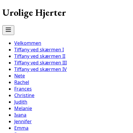
Urolige Hjerter
Velkommen
Tiffany ved skærmen I
Tiffany ved skærmen II
Tiffany ved skærmen III
Tiffany ved skærmen IV
Nete
Rachel
Frances
Christine
Judith
Melanie
Ivana
Jennifer
Emma