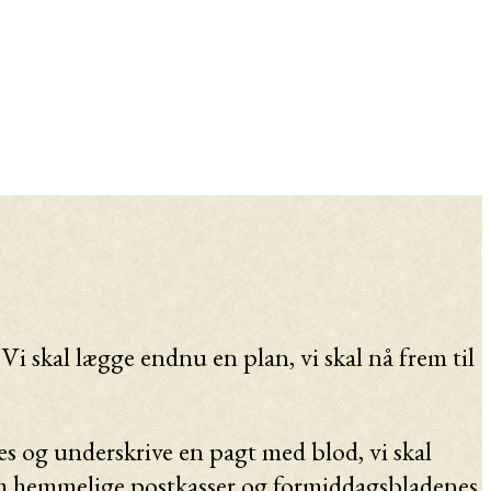
g. Vi skal lægge endnu en plan, vi skal nå frem til
nes og underskrive en pagt med blod, vi skal
nnem hemmelige postkasser og formiddagsbladenes