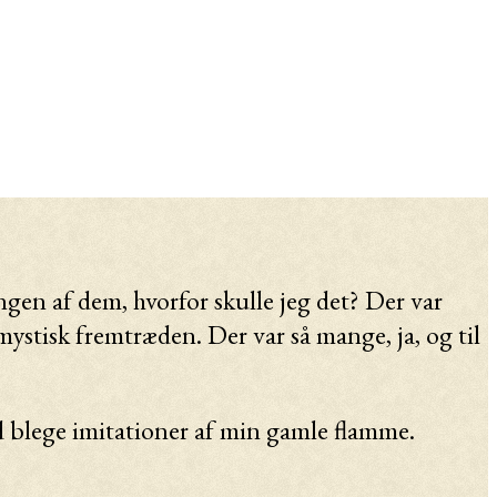
ngen af dem, hvorfor skulle jeg det? Der var
mystisk fremtræden. Der var så mange, ja, og til
nd blege imitationer af min gamle flamme.