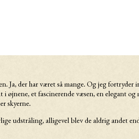
en. Ja, der har været så mange. Og jeg fortryder i
t i øjnene, et fascinerende væsen, en elegant og 
er skyerne.
lige udstråling, alligevel blev de aldrig andet e