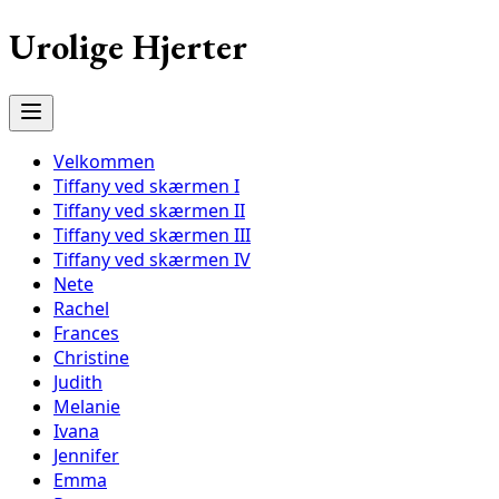
Urolige Hjerter
Velkommen
Tiffany ved skærmen I
Tiffany ved skærmen II
Tiffany ved skærmen III
Tiffany ved skærmen IV
Nete
Rachel
Frances
Christine
Judith
Melanie
Ivana
Jennifer
Emma